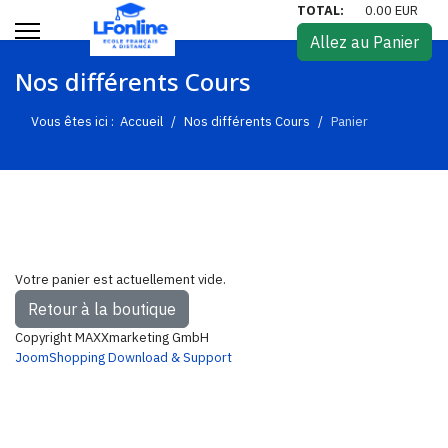
TOTAL:
0.00 EUR
Allez au Panier
Nos différents Cours
Vous êtes ici :
Accueil
Nos différents Cours
Panier
Votre panier est actuellement vide.
Retour à la boutique
Copyright MAXXmarketing GmbH
JoomShopping Download & Support