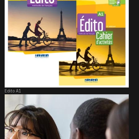
Edito A1